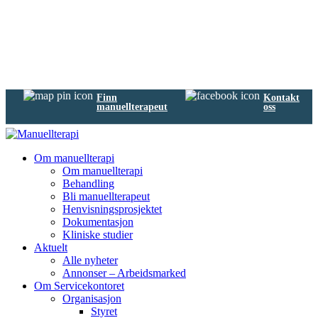
Finn
Kontakt
manuellterapeut
oss
Om manuellterapi
Om manuellterapi
Behandling
Bli manuellterapeut
Henvisningsprosjektet
Dokumentasjon
Kliniske studier
Aktuelt
Alle nyheter
Annonser – Arbeidsmarked
Om Servicekontoret
Organisasjon
Styret