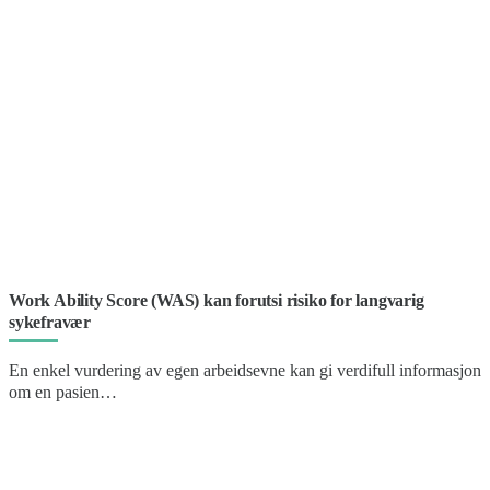
Work Ability Score (WAS) kan forutsi risiko for langvarig
sykefravær
En enkel vurdering av egen arbeidsevne kan gi verdifull informasjon
om en pasien…