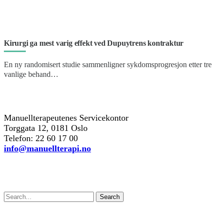
Kirurgi ga mest varig effekt ved Dupuytrens kontraktur
En ny randomisert studie sammenligner sykdomsprogresjon etter tre
vanlige behand…
kontakt oss
Manuellterapeutenes Servicekontor
Torggata 12, 0181 Oslo
Telefon: 22 60 17 00
info@manuellterapi.no
Søk
Search