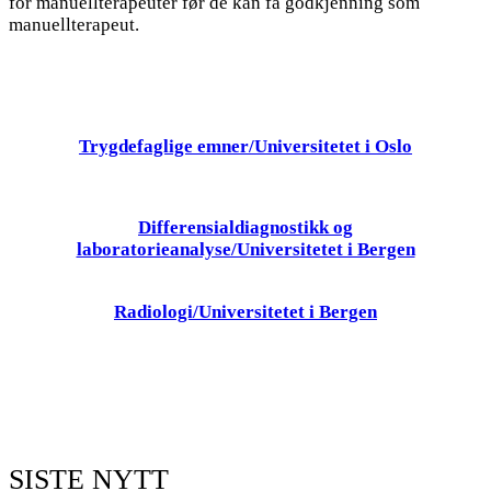
for manuellterapeuter før de kan få godkjenning som
manuellterapeut.
Trygdefaglige emner/Universitetet i Oslo
Differensialdiagnostikk og
laboratorieanalyse/Universitetet i Bergen
Radiologi/Universitetet i Bergen
SISTE NYTT