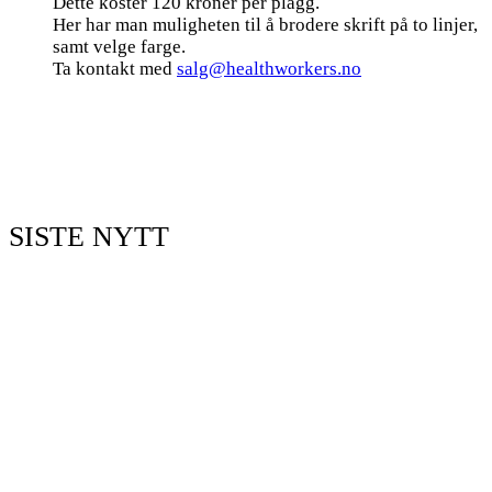
Dette koster 120 kroner per plagg.
Her har man muligheten til å brodere skrift på to linjer,
samt velge farge.
Ta kontakt med
salg@healthworkers.no
SISTE NYTT