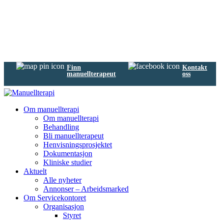
Finn
Kontakt
manuellterapeut
oss
Om manuellterapi
Om manuellterapi
Behandling
Bli manuellterapeut
Henvisningsprosjektet
Dokumentasjon
Kliniske studier
Aktuelt
Alle nyheter
Annonser – Arbeidsmarked
Om Servicekontoret
Organisasjon
Styret