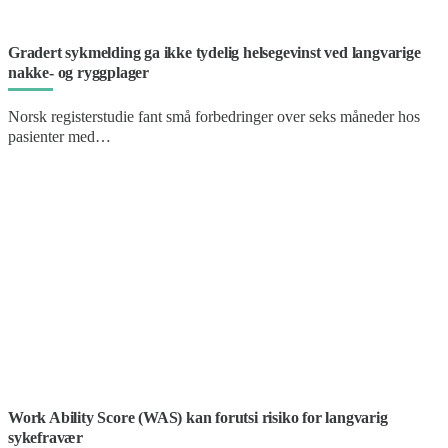
Gradert sykmelding ga ikke tydelig helsegevinst ved langvarige
nakke- og ryggplager
Norsk registerstudie fant små forbedringer over seks måneder hos
pasienter med…
Work Ability Score (WAS) kan forutsi risiko for langvarig
sykefravær