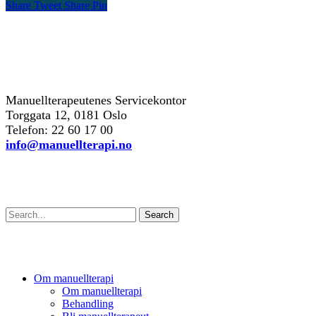
Share
Tweet
Share
Pin
kontakt oss
Manuellterapeutenes Servicekontor
Torggata 12, 0181 Oslo
Telefon: 22 60 17 00
info@manuellterapi.no
Søk
Search
Om manuellterapi
Om manuellterapi
Behandling