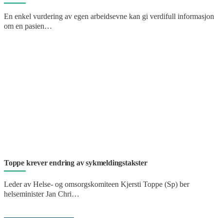
En enkel vurdering av egen arbeidsevne kan gi verdifull informasjon
om en pasien…
Toppe krever endring av sykmeldingstakster
Leder av Helse- og omsorgskomiteen Kjersti Toppe (Sp) ber
helseminister Jan Chri…