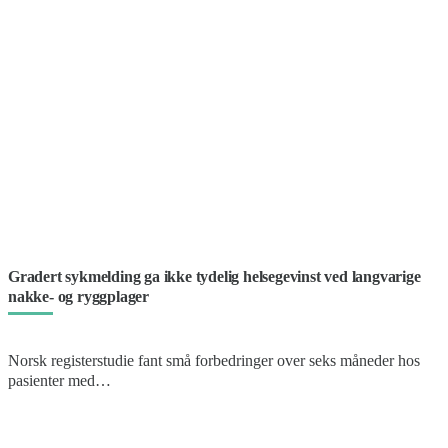
Gradert sykmelding ga ikke tydelig helsegevinst ved langvarige
nakke- og ryggplager
Norsk registerstudie fant små forbedringer over seks måneder hos
pasienter med…