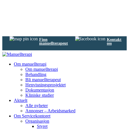
Finn
Kontakt
manuellterapeut
oss
Om manuellterapi
Om manuellterapi
Behandling
Bli manuellterapeut
Henvisningsprosjektet
Dokumentasjon
Kliniske studier
Aktuelt
Alle nyheter
Annonser – Arbeidsmarked
Om Servicekontoret
Organisasjon
Styret