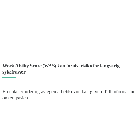
Work Ability Score (WAS) kan forutsi risiko for langvarig
sykefravær
En enkel vurdering av egen arbeidsevne kan gi verdifull informasjon
om en pasien…