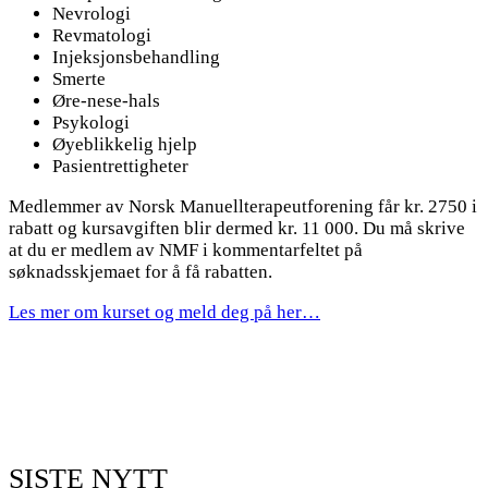
Nevrologi
Revmatologi
Injeksjonsbehandling
Smerte
Øre-nese-hals
Psykologi
Øyeblikkelig hjelp
Pasientrettigheter
Medlemmer av Norsk Manuellterapeutforening får kr. 2750 i
rabatt og kursavgiften blir dermed kr. 11 000. Du må skrive
at du er medlem av NMF i kommentarfeltet på
søknadsskjemaet for å få rabatten.
Les mer om kurset og meld deg på her…
SISTE NYTT