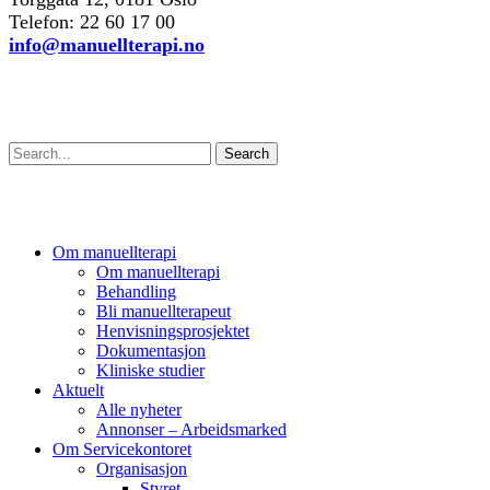
Telefon: 22 60 17 00
info@manuellterapi.no
Søk
Search
Om manuellterapi
Om manuellterapi
Behandling
Bli manuellterapeut
Henvisningsprosjektet
Dokumentasjon
Kliniske studier
Aktuelt
Alle nyheter
Annonser – Arbeidsmarked
Om Servicekontoret
Organisasjon
Styret