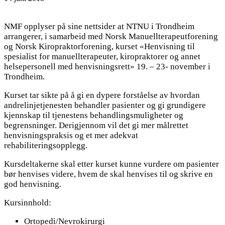
NMF opplyser på sine nettsider at NTNU i Trondheim
arrangerer, i samarbeid med Norsk Manuellterapeutforening
og Norsk Kiropraktorforening, kurset «Henvisning til
spesialist for manuellterapeuter, kiropraktorer og annet
helsepersonell med henvisningsrett» 19. – 23- november i
Trondheim.
Kurset tar sikte på å gi en dypere forståelse av hvordan
andrelinjetjenesten behandler pasienter og gi grundigere
kjennskap til tjenestens behandlingsmuligheter og
begrensninger. Derigjennom vil det gi mer målrettet
henvisningspraksis og et mer adekvat
rehabiliteringsopplegg.
Kursdeltakerne skal etter kurset kunne vurdere om pasienter
bør henvises videre, hvem de skal henvises til og skrive en
god henvisning.
Kursinnhold:
Ortopedi/Nevrokirurgi