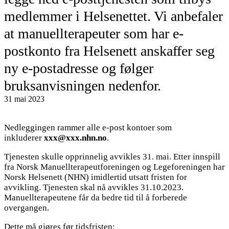
medlemmer i Helsenettet. Vi anbefaler
at manuellterapeuter som har e-
postkonto fra Helsenett anskaffer seg
ny e-postadresse og følger
bruksanvisningen nedenfor.
31 mai 2023
Nedleggingen rammer alle e-post kontoer som
inkluderer
xxx@xxx.nhn.no
.
Tjenesten skulle opprinnelig avvikles 31. mai. Etter innspill
fra Norsk Manuellterapeutforeningen og Legeforeningen har
Norsk Helsenett (NHN) imidlertid utsatt fristen for
avvikling. Tjenesten skal nå avvikles 31.10.2023.
Manuellterapeutene får da bedre tid til å forberede
overgangen.
Dette må gjøres før tidsfristen: