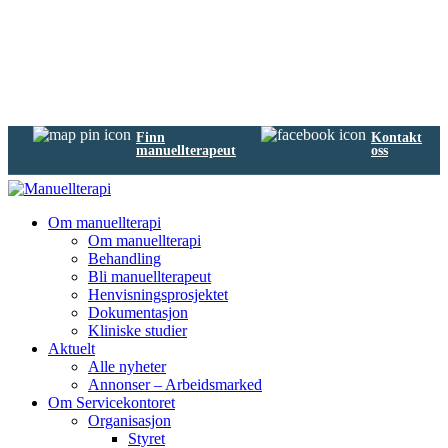
Finn
Kontakt
manuellterapeut
oss
Om manuellterapi
Om manuellterapi
Behandling
Bli manuellterapeut
Henvisningsprosjektet
Dokumentasjon
Kliniske studier
Aktuelt
Alle nyheter
Annonser – Arbeidsmarked
Om Servicekontoret
Organisasjon
Styret