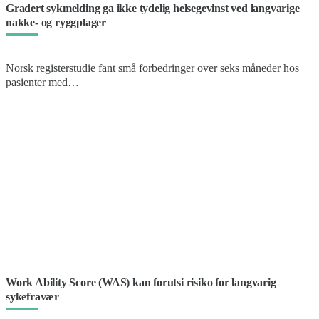
Gradert sykmelding ga ikke tydelig helsegevinst ved langvarige
nakke- og ryggplager
Norsk registerstudie fant små forbedringer over seks måneder hos
pasienter med…
Work Ability Score (WAS) kan forutsi risiko for langvarig
sykefravær