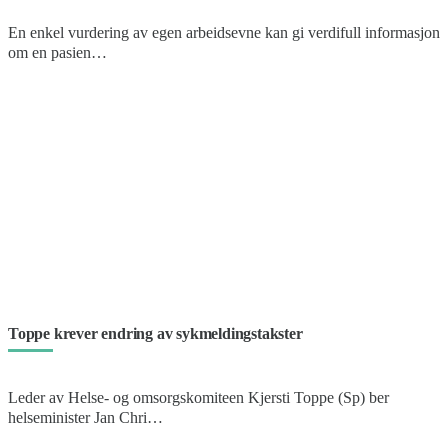
En enkel vurdering av egen arbeidsevne kan gi verdifull informasjon
om en pasien…
Toppe krever endring av sykmeldingstakster
Leder av Helse- og omsorgskomiteen Kjersti Toppe (Sp) ber
helseminister Jan Chri…