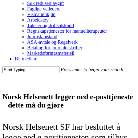
Søk redusert avgift
Faglige veiledere
Visma innkjøp
Arbeidstøy
Takster og driftstilskudd
Regnskapstjenester for manuellterapeuter
Juridisk bistand
ASA-avtale og Regelverk
Betaling for journalutskrifter
Markedsføringsmateriell
Bli medlem
Press enter to begin your search
Norsk Helsenett legger ned e-posttjeneste
– dette må du gjøre
Norsk Helsenett SF har besluttet å
legge ned e-posttjenesten som tilbys