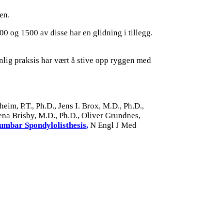
en.
0 og 1500 av disse har en glidning i tillegg.
anlig praksis har vært å stive opp ryggen med
im, P.T., Ph.D., Jens I. Brox, M.D., Ph.D.,
ena Brisby, M.D., Ph.D., Oliver Grundnes,
umbar Spondylolisthesis,
N Engl J Med