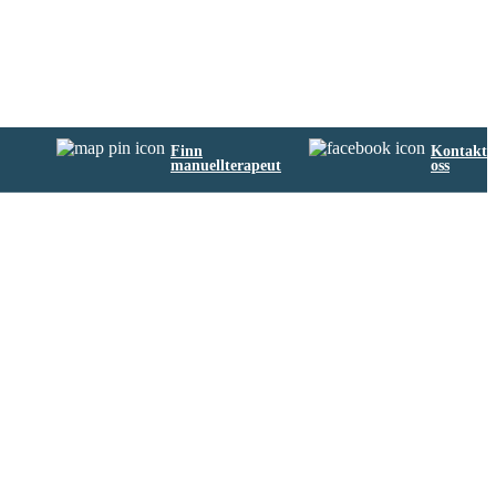
Finn
Kontakt
manuellterapeut
oss