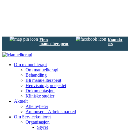
Finn
Kontakt
manuellterapeut
oss
Om manuellterapi
Om manuellterapi
Behandling
Bli manuellterapeut
Henvisningsprosjektet
Dokumentasjon
Kliniske studier
Aktuelt
Alle nyheter
Annonser – Arbeidsmarked
Om Servicekontoret
Organisasjon
Styret