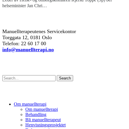
helseminister Jan Chri…
kontakt oss
Manuellterapeutenes Servicekontor
Torggata 12, 0181 Oslo
Telefon: 22 60 17 00
info@manuellterapi.no
Søk
Search
Om manuellterapi
Om manuellterapi
Behandling
Bli manuellterapeut
Henvisningsprosjektet