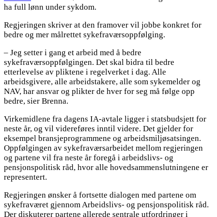
ha full lønn under sykdom.
Regjeringen skriver at den framover vil jobbe konkret for
bedre og mer målrettet sykefraværsoppfølging.
– Jeg setter i gang et arbeid med å bedre
sykefraværsoppfølgingen. Det skal bidra til bedre
etterlevelse av pliktene i regelverket i dag. Alle
arbeidsgivere, alle arbeidstakere, alle som sykemelder og
NAV, har ansvar og plikter de hver for seg må følge opp
bedre, sier Brenna.
Virkemidlene fra dagens IA-avtale ligger i statsbudsjett for
neste år, og vil videreføres inntil videre. Det gjelder for
eksempel bransjeprogrammene og arbeidsmiljøsatsingen.
Oppfølgingen av sykefraværsarbeidet mellom regjeringen
og partene vil fra neste år foregå i arbeidslivs- og
pensjonspolitisk råd, hvor alle hovedsammenslutningene er
representert.
Regjeringen ønsker å fortsette dialogen med partene om
sykefraværet gjennom Arbeidslivs- og pensjonspolitisk råd.
Der diskuterer partene allerede sentrale utfordringer i