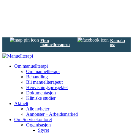
Finn
Kontakt
manuellterapeut
oss
Om manuellterapi
Om manuellterapi
Behandling
Bli manuellterapeut
Henvisningsprosjektet
Dokumentasjon
Kliniske studier
Aktuelt
Alle nyheter
Annonser – Arbeidsmarked
Om Servicekontoret
Organisasjon
Styret