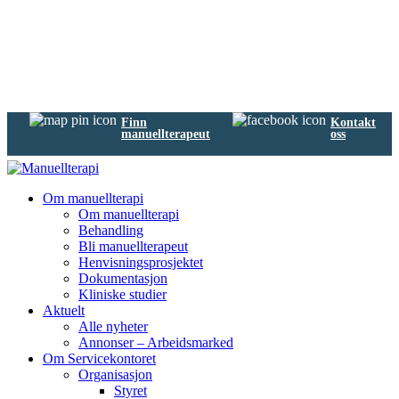
Finn
Kontakt
manuellterapeut
oss
Om manuellterapi
Om manuellterapi
Behandling
Bli manuellterapeut
Henvisningsprosjektet
Dokumentasjon
Kliniske studier
Aktuelt
Alle nyheter
Annonser – Arbeidsmarked
Om Servicekontoret
Organisasjon
Styret