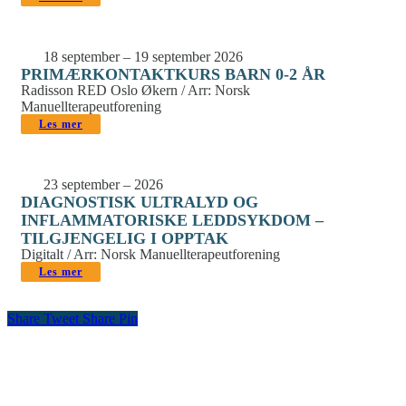
18 september – 19 september 2026
PRIMÆRKONTAKTKURS BARN 0-2 ÅR
Radisson RED Oslo Økern / Arr: Norsk
Manuellterapeutforening
Les mer
23 september – 2026
DIAGNOSTISK ULTRALYD OG
INFLAMMATORISKE LEDDSYKDOM –
TILGJENGELIG I OPPTAK
Digitalt / Arr: Norsk Manuellterapeutforening
Les mer
Share
Tweet
Share
Pin