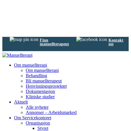
Finn
Kontakt
manuellterapeut
oss
Om manuellterapi
Om manuellterapi
Behandling
Bli manuellterapeut
Henvisningsprosjektet
Dokumentasjon
Kliniske studier
Aktuelt
Alle nyheter
Annonser – Arbeidsmarked
Om Servicekontoret
Organisasjon
Styret