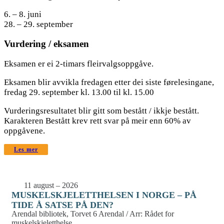
6. – 8. juni
28. – 29. september
Vurdering / eksamen
Eksamen er ei 2-timars fleirvalgsoppgåve.
Eksamen blir avvikla fredagen etter dei siste førelesingane,
fredag 29. september kl. 13.00 til kl. 15.00
Vurderingsresultatet blir gitt som bestått / ikkje bestått.
Karakteren Bestått krev rett svar på meir enn 60% av
oppgåvene.
Les mer
11 august – 2026
MUSKELSKJELETTHELSEN I NORGE – PÅ
TIDE Å SATSE PÅ DEN?
Arendal bibliotek, Torvet 6 Arendal / Arr: Rådet for
muskelskjeletthelse