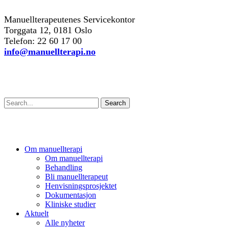
kontakt oss
Manuellterapeutenes Servicekontor
Torggata 12, 0181 Oslo
Telefon: 22 60 17 00
info@manuellterapi.no
Søk
Search
Om manuellterapi
Om manuellterapi
Behandling
Bli manuellterapeut
Henvisningsprosjektet
Dokumentasjon
Kliniske studier
Aktuelt
Alle nyheter