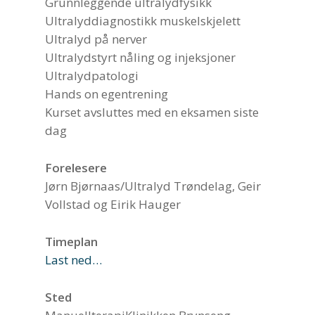
Grunnleggende ultralydfysikk
Ultralyddiagnostikk muskelskjelett
Ultralyd på nerver
Ultralydstyrt nåling og injeksjoner
Ultralydpatologi
Hands on egentrening
Kurset avsluttes med en eksamen siste
dag
Forelesere
Jørn Bjørnaas/Ultralyd Trøndelag, Geir
Vollstad og Eirik Hauger
Timeplan
Last ned…
Sted