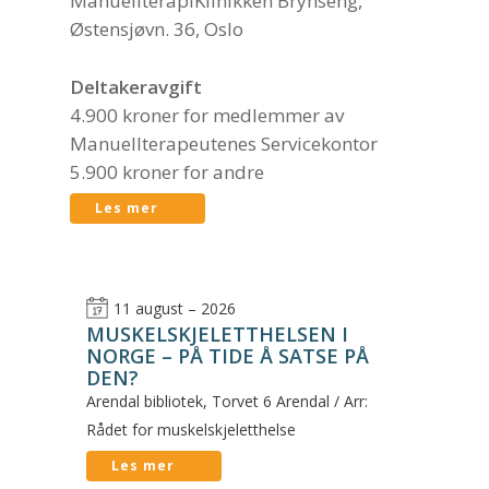
ManuellterapiKlinikken Brynseng,
Østensjøvn. 36, Oslo
Deltakeravgift
4.900 kroner for medlemmer av
Manuellterapeutenes Servicekontor
5.900 kroner for andre
Les mer
11 august – 2026
MUSKELSKJELETTHELSEN I
NORGE – PÅ TIDE Å SATSE PÅ
DEN?
Arendal bibliotek, Torvet 6 Arendal / Arr:
Rådet for muskelskjeletthelse
Les mer