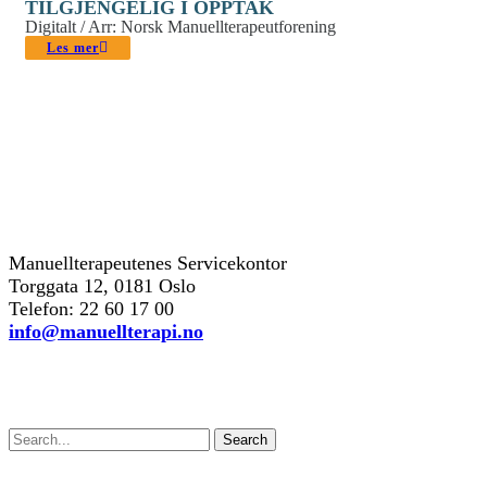
TILGJENGELIG I OPPTAK
Digitalt / Arr: Norsk Manuellterapeutforening
Les mer
kontakt oss
Manuellterapeutenes Servicekontor
Torggata 12, 0181 Oslo
Telefon: 22 60 17 00
info@manuellterapi.no
Søk
Search