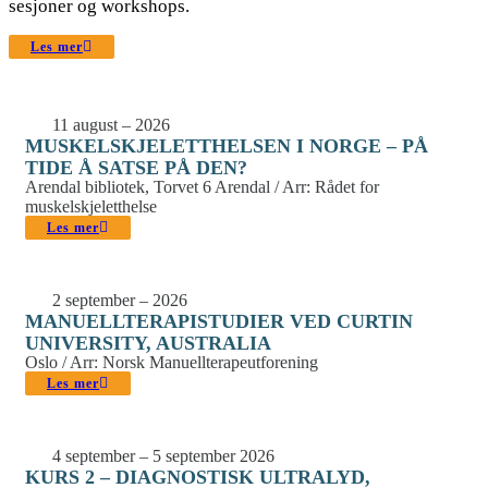
sesjoner og workshops.
Les mer
11 august – 2026
MUSKELSKJELETTHELSEN I NORGE – PÅ
TIDE Å SATSE PÅ DEN?
Arendal bibliotek, Torvet 6 Arendal / Arr: Rådet for
muskelskjeletthelse
Les mer
2 september – 2026
MANUELLTERAPISTUDIER VED CURTIN
UNIVERSITY, AUSTRALIA
Oslo / Arr: Norsk Manuellterapeutforening
Les mer
4 september – 5 september 2026
KURS 2 – DIAGNOSTISK ULTRALYD,