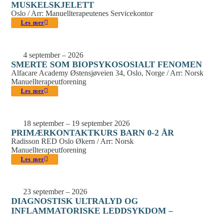
MUSKELSKJELETT
Oslo / Arr: Manuellterapeutenes Servicekontor
Les mer
4 september – 2026
SMERTE SOM BIOPSYKOSOSIALT FENOMEN
Alfacare Academy Østensjøveien 34, Oslo, Norge / Arr: Norsk
Manuellterapeutforening
Les mer
18 september – 19 september 2026
PRIMÆRKONTAKTKURS BARN 0-2 ÅR
Radisson RED Oslo Økern / Arr: Norsk
Manuellterapeutforening
Les mer
23 september – 2026
DIAGNOSTISK ULTRALYD OG
INFLAMMATORISKE LEDDSYKDOM –