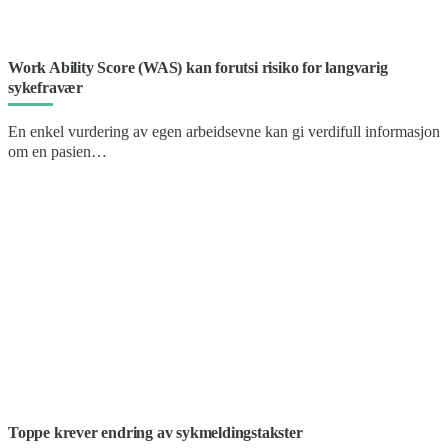
Work Ability Score (WAS) kan forutsi risiko for langvarig
sykefravær
En enkel vurdering av egen arbeidsevne kan gi verdifull informasjon
om en pasien…
Toppe krever endring av sykmeldingstakster