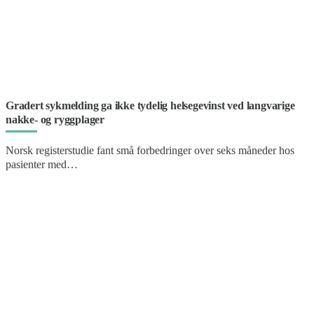
Gradert sykmelding ga ikke tydelig helsegevinst ved langvarige
nakke- og ryggplager
Norsk registerstudie fant små forbedringer over seks måneder hos
pasienter med…