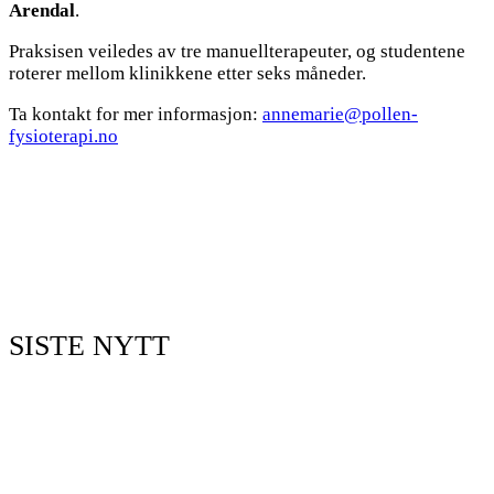
Arendal
.
Praksisen veiledes av tre manuellterapeuter, og studentene
roterer mellom klinikkene etter seks måneder.
Ta kontakt for mer informasjon:
annemarie@pollen-
fysioterapi.no
SISTE NYTT