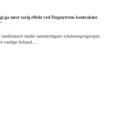
gi ga mest varig effekt ved Dupuytrens kontraktur
 randomisert studie sammenligner sykdomsprogresjon
 tre vanlige behand…