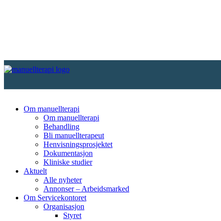
Om manuellterapi
Om manuellterapi
Behandling
Bli manuellterapeut
Henvisningsprosjektet
Dokumentasjon
Kliniske studier
Aktuelt
Alle nyheter
Annonser – Arbeidsmarked
Om Servicekontoret
Organisasjon
Styret