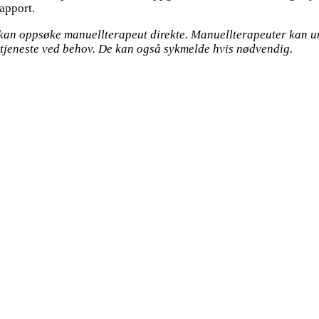
rapport.
kan oppsøke manuellterapeut direkte. Manuellterapeuter kan u
setjeneste ved behov. De kan også sykmelde hvis nødvendig.