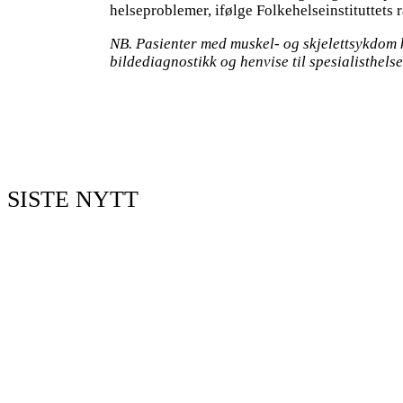
helseproblemer, ifølge Folkehelseinstituttets 
NB. Pasienter med muskel- og skjelettsykdom 
bildediagnostikk og henvise til spesialisthel
SISTE NYTT