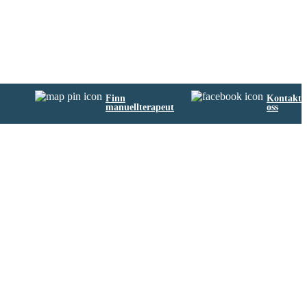
Finn
Kontakt
manuellterapeut
oss