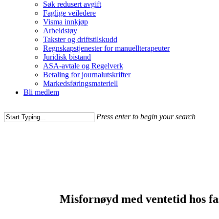
Søk redusert avgift
Faglige veiledere
Visma innkjøp
Arbeidstøy
Takster og driftstilskudd
Regnskapstjenester for manuellterapeuter
Juridisk bistand
ASA-avtale og Regelverk
Betaling for journalutskrifter
Markedsføringsmateriell
Bli medlem
Press enter to begin your search
Misfornøyd med ventetid hos fa