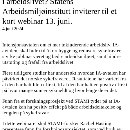
i arbeidslivet? Statens
Arbeidsmiljøinstitutt inviterer til et
kort webinar 13. juni.
4 juni 2024
Intensjonsavtalen om et mer inkluderende arbeidsliv, IA-
avtalen, skal bidra til å forebygge og redusere sykefravær,
styrke jobbnærværet og bedre arbeidsmiljøet, samt hindre
utstøting og frafall fra arbeidslivet.
Flere tidligere studier har undersøkt hvordan IA-avtalen har
påvirket det norske sykefraværet. Resultatene har variert fra
at den har hatt liten effekt, til at den har hatt en positiv effekt
på hvor mange som er sykmeldt og hvor lenge de er det.
Funn fra et forskningsprosjekt ved STAMI tyder på at IA-
avtalen kan ha positiv effekt på både arbeidsdeltakelse og
lengden på sykefravær.
I dette webinaret skal STAMI-forsker Rachel Hasting
presentere funn fra forskningsprosjektet, som ved bruk av