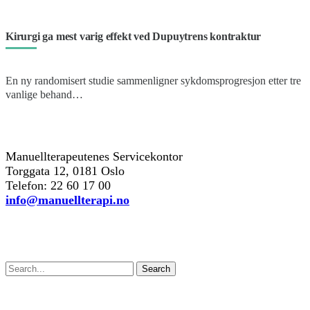
Kirurgi ga mest varig effekt ved Dupuytrens kontraktur
En ny randomisert studie sammenligner sykdomsprogresjon etter tre
vanlige behand…
kontakt oss
Manuellterapeutenes Servicekontor
Torggata 12, 0181 Oslo
Telefon: 22 60 17 00
info@manuellterapi.no
Søk
Search