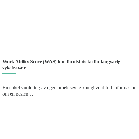
Work Ability Score (WAS) kan forutsi risiko for langvarig
sykefravær
En enkel vurdering av egen arbeidsevne kan gi verdifull informasjon
om en pasien…