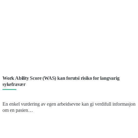
Work Ability Score (WAS) kan forutsi risiko for langvarig
sykefravær
En enkel vurdering av egen arbeidsevne kan gi verdifull informasjon
om en pasien…