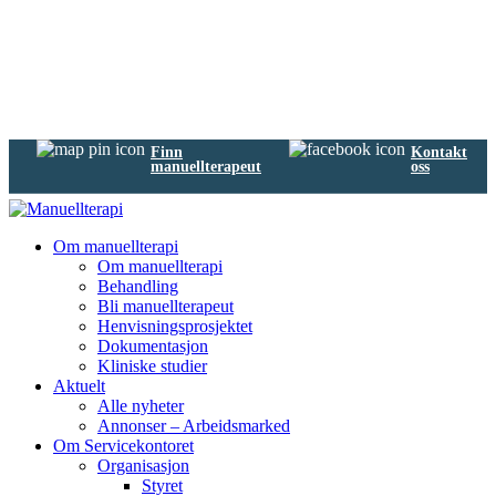
Finn
Kontakt
manuellterapeut
oss
Om manuellterapi
Om manuellterapi
Behandling
Bli manuellterapeut
Henvisningsprosjektet
Dokumentasjon
Kliniske studier
Aktuelt
Alle nyheter
Annonser – Arbeidsmarked
Om Servicekontoret
Organisasjon
Styret