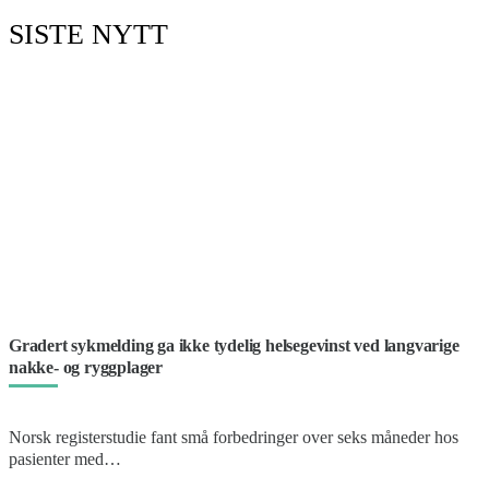
SISTE NYTT
Gradert sykmelding ga ikke tydelig helsegevinst ved langvarige
nakke- og ryggplager
Norsk registerstudie fant små forbedringer over seks måneder hos
pasienter med…