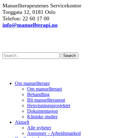
Manuellterapeutenes Servicekontor
Torggata 12, 0181 Oslo
Telefon: 22 60 17 00
info@manuellterapi.no
Søk
Search
Om manuellterapi
Om manuellterapi
Behandling
Bli manuellterapeut
Henvisningsprosjektet
Dokumentasjon
Kliniske studier
Aktuelt
Alle nyheter
Annonser – Arbeidsmarked