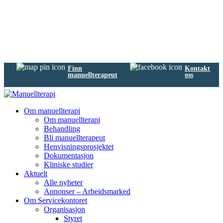
Finn
Kontakt
manuellterapeut
oss
Om manuellterapi
Om manuellterapi
Behandling
Bli manuellterapeut
Henvisningsprosjektet
Dokumentasjon
Kliniske studier
Aktuelt
Alle nyheter
Annonser – Arbeidsmarked
Om Servicekontoret
Organisasjon
Styret