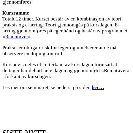
gjennomføres
Kursramme
Totalt 12 timer. Kurset består av en kombinasjon av teori,
praksis og e-læring. Teori gjennomgås på kursdagen. E-
læring gjennomføres på egenhånd og består av programmet
«
Ren utøver
».
Praksis er obligatorisk for leger og innebærer at de må
observere en dopingkontroll.
Kursbevis deles ut i etterkant av kursdagen forutsatt at
deltager har deltatt hele dagen og gjennomført «Ren utøver»
i forkant av kursdagen.
Les mer om seminaret, se nederst på siden
her…
SISTE NYTT