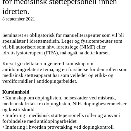
for medisinsk støttepersonell innen
idretten.
8 september 2021
Seminaret er obligatorisk for manuellterapeuter som vil bli
spesialister i idrettsmedisin. Leger og fysioterapeuter som
vil bli autorisert som hhv. idrettslege (NIMF) eller
idrettsfysioterapeut (FIFA), må også ha dette kurset.
Kurset gir deltakeren generell kunnskap om
antidopingrelaterte tema, og en forståelse for den rollen som
medisinsk støtteapparat har som veileder og etikk- og
verdiformidler i antidopingarbeidet.
Kursinnhold
• Kunnskap om dopinglisten, helseskader ved misbruk,
medisinsk fritak fra dopinglisten, NIFs dopingbestemmelser
og kosttilskudd
• Innføring i medisinsk støttepersonells roller og ansvar i
forbindelse med antidopingarbeidet
• Innføring i hvordan prøvetaking ved dopingkontroll