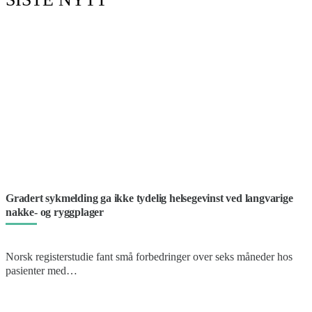
Gradert sykmelding ga ikke tydelig helsegevinst ved langvarige
nakke- og ryggplager
Norsk registerstudie fant små forbedringer over seks måneder hos
pasienter med…