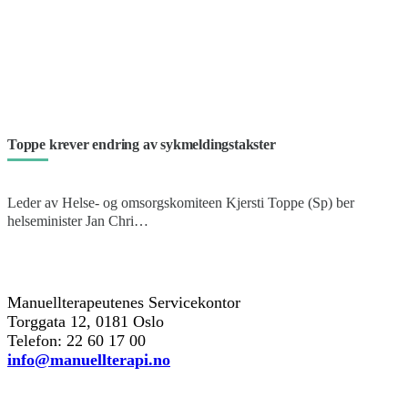
Toppe krever endring av sykmeldingstakster
Leder av Helse- og omsorgskomiteen Kjersti Toppe (Sp) ber
helseminister Jan Chri…
kontakt oss
Manuellterapeutenes Servicekontor
Torggata 12, 0181 Oslo
Telefon: 22 60 17 00
info@manuellterapi.no