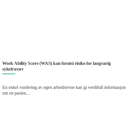
Work Ability Score (WAS) kan forutsi risiko for langvarig
sykefravær
En enkel vurdering av egen arbeidsevne kan gi verdifull informasjon
om en pasien…