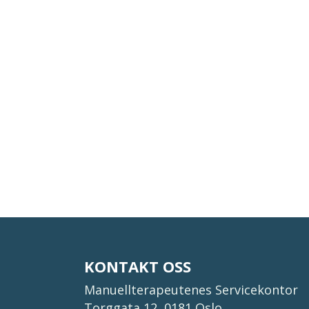
KONTAKT OSS
Manuellterapeutenes Servicekontor
Torggata 12, 0181 Oslo