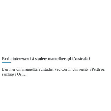
Er du interessert i å studere manuellterapi i Australia?
Lær mer om manuellterapistudier ved Curtin University i Perth på
samling i Osl…