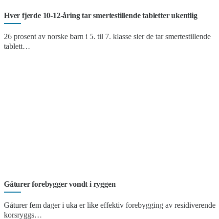
Hver fjerde 10-12-åring tar smertestillende tabletter ukentlig
26 prosent av norske barn i 5. til 7. klasse sier de tar smertestillende
tablett…
Gåturer forebygger vondt i ryggen
Gåturer fem dager i uka er like effektiv forebygging av residiverende
korsryggs…