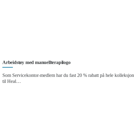
Arbeidstøy med manuellterapilogo
Som Servicekontor-medlem har du fast 20 % rabatt på hele kolleksjo
til Heal…