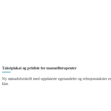
Takstplakat og prisliste for manuellterapeuter
Ny stønadsforskrift med oppdaterte egenandeler og refusjonstakster er
klar.