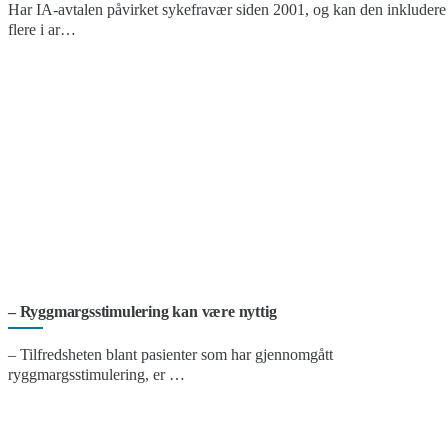
Har IA-avtalen påvirket sykefravær siden 2001, og kan den inkludere
flere i ar…
– Ryggmargsstimulering kan være nyttig
– Tilfredsheten blant pasienter som har gjennomgått
ryggmargsstimulering, er …