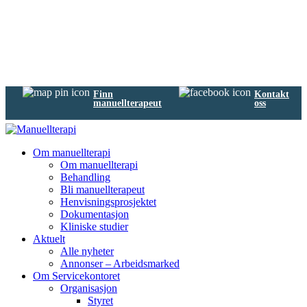
Finn
Kontakt
manuellterapeut
oss
Om manuellterapi
Om manuellterapi
Behandling
Bli manuellterapeut
Henvisningsprosjektet
Dokumentasjon
Kliniske studier
Aktuelt
Alle nyheter
Annonser – Arbeidsmarked
Om Servicekontoret
Organisasjon
Styret