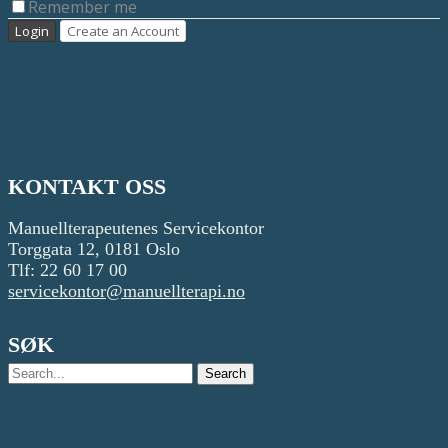
Remember me
KONTAKT OSS
Manuellterapeutenes Servicekontor
Torggata 12, 0181 Oslo
Tlf: 22 60 17 00
servicekontor@manuellterapi.no
SØK
Search