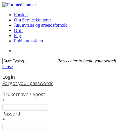
Forside
Om Servicekontoret
Jus, avtaler og arbeidsforhold
Drift
Fag
Publikumssiden
Press enter to begin your search
Close
Login
Forgot your password?
Brukernavn / epost
*
Passord
*