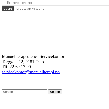
Remember me
Kontakt oss
Manuellterapeutenes Servicekontor
Torggata 12, 0181 Oslo
Tlf: 22 60 17 00
servicekontor@manuellterapi.no
Søk
Search