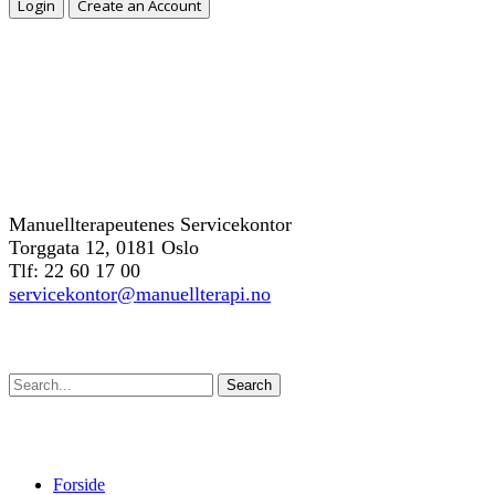
Kontakt oss
Manuellterapeutenes Servicekontor
Torggata 12, 0181 Oslo
Tlf: 22 60 17 00
servicekontor@manuellterapi.no
Søk
Search
Forside