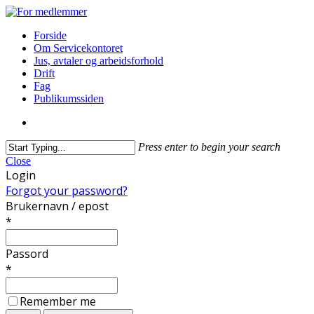
Forside
Om Servicekontoret
Jus, avtaler og arbeidsforhold
Drift
Fag
Publikumssiden
Press enter to begin your search
Close
Login
Forgot your password?
Brukernavn / epost
*
Passord
*
Remember me