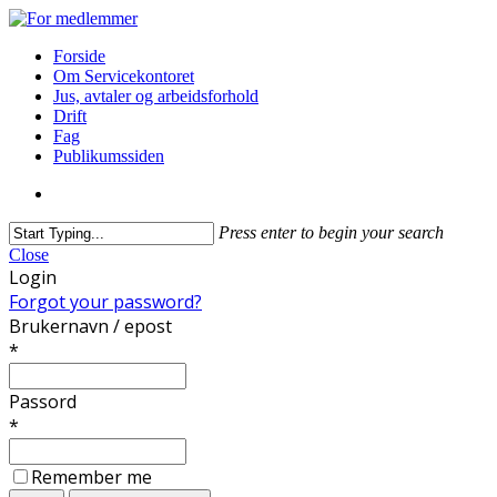
Forside
Om Servicekontoret
Jus, avtaler og arbeidsforhold
Drift
Fag
Publikumssiden
Press enter to begin your search
Close
Login
Forgot your password?
Brukernavn / epost
*
Passord
*
Remember me