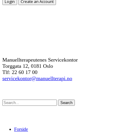
Kontakt oss
Manuellterapeutenes Servicekontor
Torggata 12, 0181 Oslo
Tlf: 22 60 17 00
servicekontor@manuellterapi.no
Søk
Search
Forside