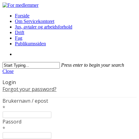
Forside
Om Servicekontoret
Jus, avtaler og arbeidsforhold
Drift
Fag
Publikumssiden
Press enter to begin your search
Close
Login
Forgot your password?
Brukernavn / epost
*
Passord
*