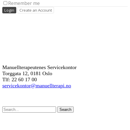
Remember me
Kontakt oss
Manuellterapeutenes Servicekontor
Torggata 12, 0181 Oslo
Tlf: 22 60 17 00
servicekontor@manuellterapi.no
Søk
Search